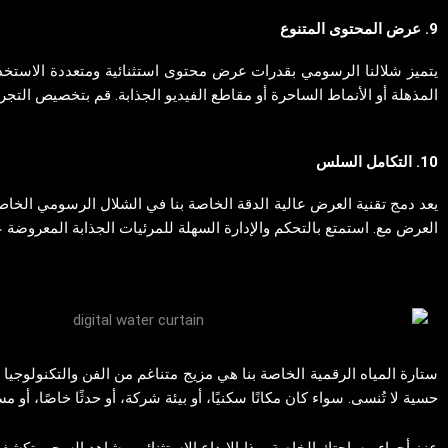
9. عرض المحتوى المتنوع
يتميز شلالنا الرسومي بقدرات عرض محتوى استثنائية ومتعددة الاستخدا
المذهلة أو الأنماط الساحرة أو مقاطع الفيديو الجذابة. قم بتخصيص التجربة
10. التكامل السلس
يعد دمج تقنية العرض عالية الدقة الخاصة بنا في الشلال الرسومي الخ
العرض مع. استمتع بالتحكم والإدارة السهلة للمرئيات الجذابة المعروضة ع
ستارة المياه الرقمية الخاصة بنا هي مزيج متناغم من الفن والتكنولوجيا 
حسية لا تُنسى. سواء كان مكانًا سكنيًا، أو بيئة شركة، أو حدثًا خاصًا، أو
عزز أجواء مساحتك الخاصة بهذا الإبداع الاستثنائي وشاهد السحر يتكشف 