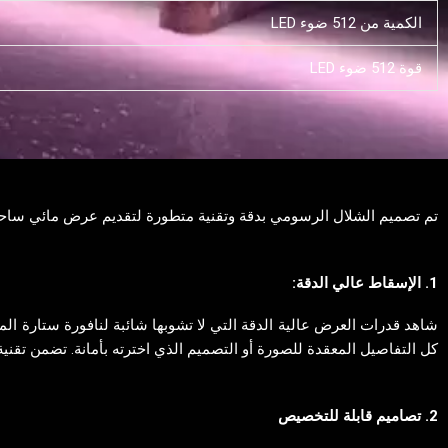
الكمية من 512 ضوء LED
قوة 512 ضوء LED
تم تصميم الشلال الرسومي بدقة وتقنية متطورة لتقديم عرض مائي ساحر لا
1. الإسقاط عالي الدقة:
شاهد قدرات العرض عالية الدقة التي لا تشوبها شائبة لنافورة ستارة الميا
كل التفاصيل المعقدة للصورة أو التصميم الذي اخترته بأمانة. تضمن تقنية ال
2. تصاميم قابلة للتخصيص