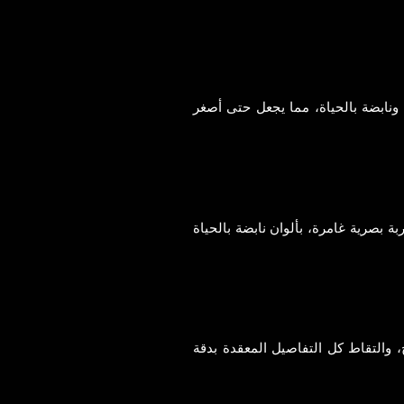
 ونابضة بالحياة، مما يجعل حتى أصغر
بة بصرية غامرة، بألوان نابضة بالحياة
 والتقاط كل التفاصيل المعقدة بدقة