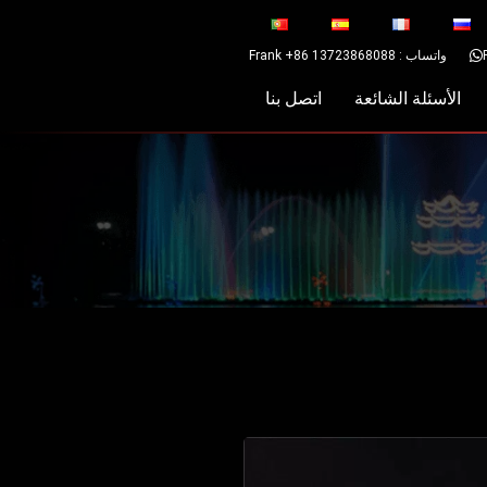
واتساب : Frank +86 13723868088
الأسئلة الشائعة
اتصل بنا