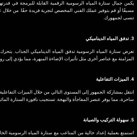
يكمن جمال ستارة المياه الرسومية الرقمية القابلة للبرمجة في قد
مسبقًا أو قم بتوفير عملك الفني المخصص لتجربة فريدة حقًا. من خلال ع
تنسى لجمهورك.
3. تدفق المياه الديناميكي
تعرض ستارة المياه الرسومية تدفق المياه الديناميكي الجذاب. يتحرك
المزامنة مع عناصر أخرى مثل تأثيرات الإضاءة المبهرة، مما يؤدي إلى رو
4. الميزات التفاعلية
انتقل بمشاركة الجمهور إلى المستوى التالي من خلال الميزات التفاع
ساحرة، مما يوفر عنصر المفاجأة والبهجة. تستجيب نافورة الستارة المائ
5. سهولة التركيب والصيانة
استمتع بعملية إعداد خالية من المتاعب مع ستارة المياه الرسومية الخاص