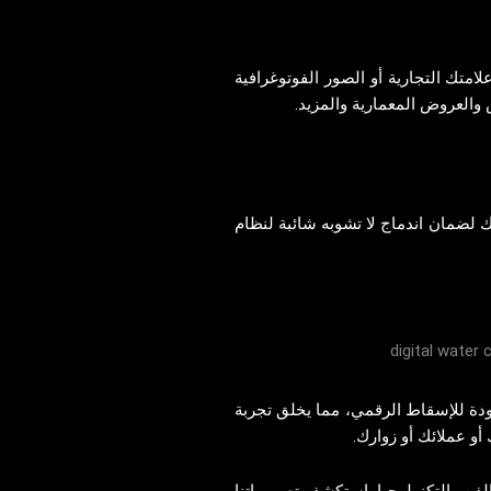
تك التجارية أو الصور الفوتوغرافية
ض والعروض المعمارية والمزيد.
 لضمان اندماج لا تشوبه شائبة لنظام
حدودة للإسقاط الرقمي، مما يخلق تجربة
 أو عملائك أو زوارك.
لفن والتكنولوجيا. استكشف تصميماتنا