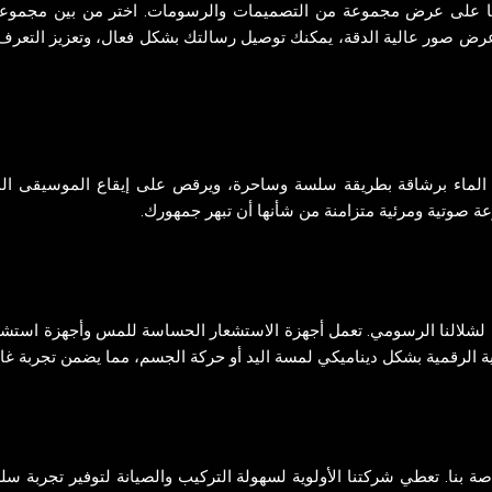
رتها على عرض مجموعة من التصميمات والرسومات. اختر من بين مجموعت
رض صور عالية الدقة، يمكنك توصيل رسالتك بشكل فعال، وتعزيز التعرف على
 الماء برشاقة بطريقة سلسة وساحرة، ويرقص على إيقاع الموسيقى المصا
عة صوتية ومرئية متزامنة من شأنها أن تبهر جمهورك.
لية لشلالنا الرسومي. تعمل أجهزة الاستشعار الحساسة للمس وأجهزة ا
ية الرقمية بشكل ديناميكي لمسة اليد أو حركة الجسم، مما يضمن تجربة غا
ة بنا. تعطي شركتنا الأولوية لسهولة التركيب والصيانة لتوفير تجربة سل