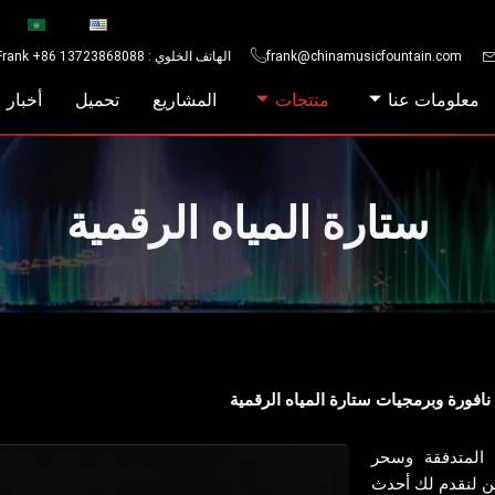
frank@chinamusicfountain.com
الهاتف الخلوي : Frank +86 13723868088
معلومات عنا
منتجات
المشاريع
تحميل
أخبار
ستارة المياه الرقمية
نافورة وبرمجيات ستارة المياه الرقمية
 المتدفقة وسحر
 لنقدم لك أحدث