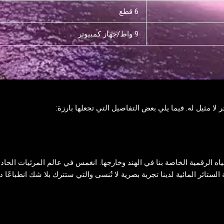
6 قطع
9 واط/جهاز كمبيوتر
 مثيل له. فيما يلي بعض التفاصيل التي تجعلها بارزة:
ه الرقمية الخاصة بنا في الهند وخارجها. انغمس في عالم المرئيات الحادة 
ستائر المائية لدينا تجربة بصرية لا تُنسى والتي ستترك بلا شك انطباعًا دائ