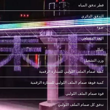
قطر تدفق المياه
التدفق الدائري
ضوء
البعد المقطعي
شكل
وزن التشغيل
كمية صمام الملف اللولبي للستارة الرقمية
كمية فوهة صمام الملف اللولبي للستارة الرقمية
قوة صمام الملف اللولبي
تدفق كل صمام الملف اللولبي