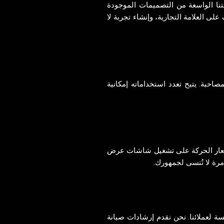
نا الواسعة من التصميمات الموجودة
 العلامة التجارية، وإنشاء تجربة لا
حبة. يتيح تعدد استخداماته إمكانية
ستشعار الحركة على تشغيل شاشات عرض
مرة لا تُنسى لجمهورك.
سة لعملائنا. نحن نقدم إرشادات صيانة