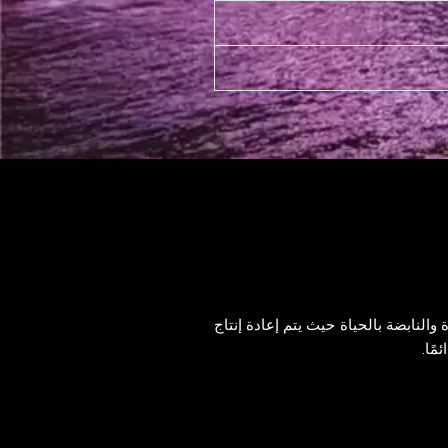
والنابضة بالحياة حيث يتم إعادة إنتاج
مًا.