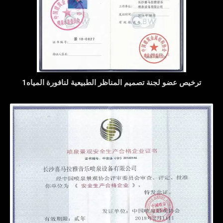
ترخيص عضو لجنة تصميم المناظر الطبيعية لنافورة المياه1