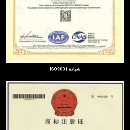
شهادة ISO9001