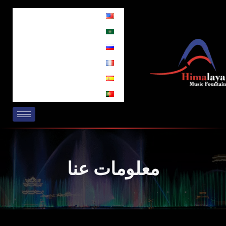
خطي
لى
لمحتوى
معلومات عنا