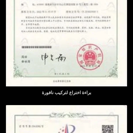
براءة اختراع لتركيب نافورة