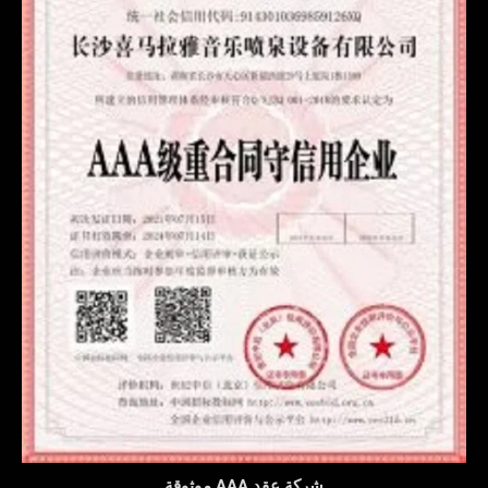
شركة عقد AAA موثوقة