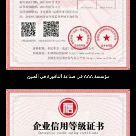
مؤسسة AAA في صناعة النافورة في الصين