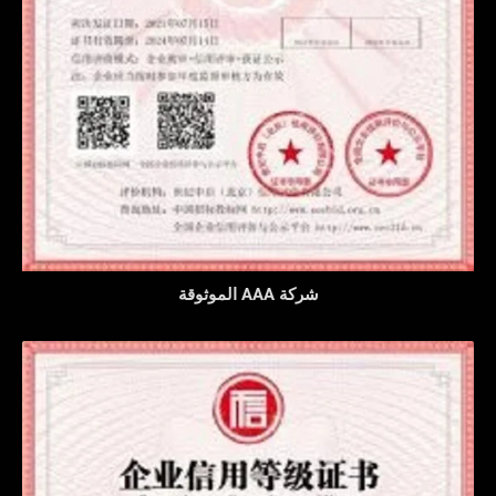
شركة AAA الموثوقة