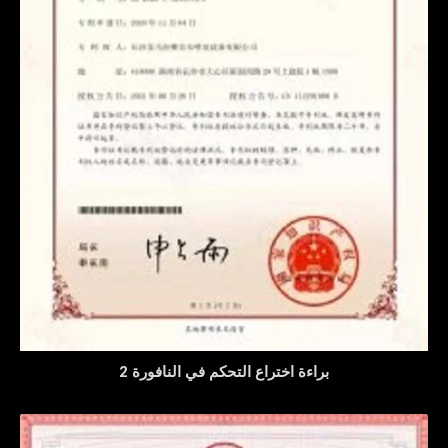
براءة اختراع التحكم في النافورة 2