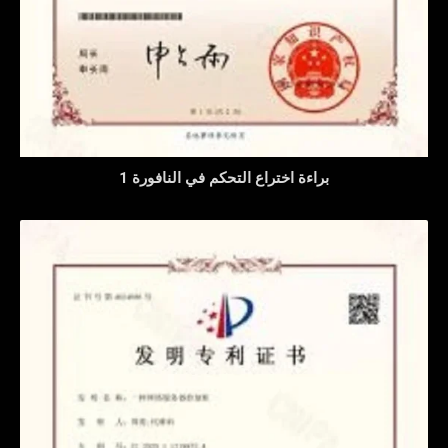
براءة اختراع التحكم في النافورة 1