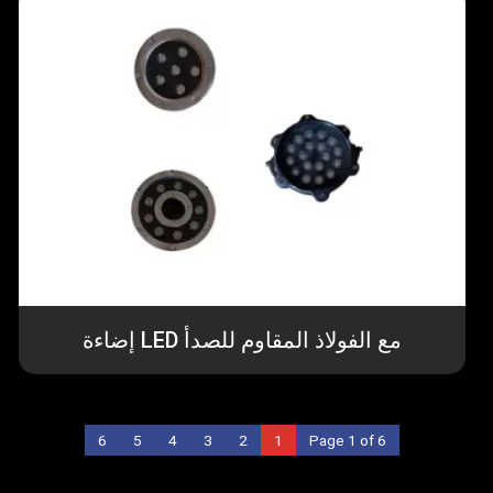
إضاءة LED مع الفولاذ المقاوم للصدأ
6
5
4
3
2
1
Page 1 of 6