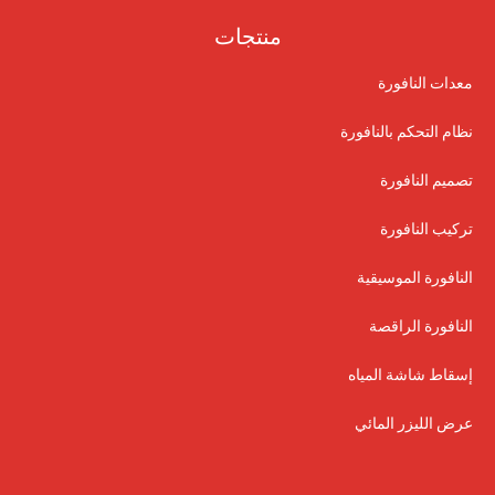
منتجات
معدات النافورة
نظام التحكم بالنافورة
تصميم النافورة
تركيب النافورة
النافورة الموسيقية
النافورة الراقصة
إسقاط شاشة المياه
عرض الليزر المائي