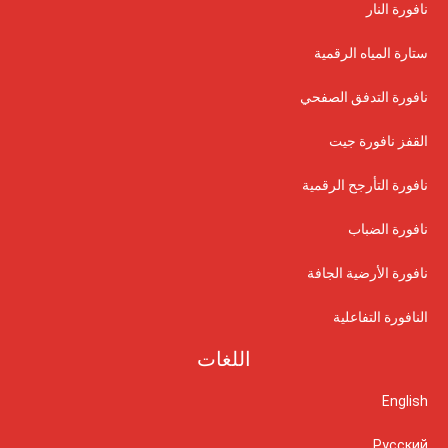
نافورة النار
ستارة المياه الرقمية
نافورة التدفق الصفحي
القفز نافورة جيت
نافورة التأرجح الرقمية
نافورة الضباب
نافورة الأرضية الجافة
النافورة التفاعلية
اللغات
English
Русский