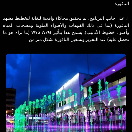
النافورة.
1. على جانب البرنامج، تم تحقيق محاكاة واقعية للغاية لتخطيط مشهد
النافورة (بما في ذلك الفوهات والأضواء الملونة ومضخات المياه
وأضواء خطوط الأنابيب). يسمح هذا بتأثير WYSIWYG (ما تراه هو ما
تحصل عليه) عند التحرير وتشغيل النافورة بشكل متزامن.