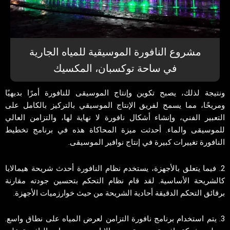
مشروع النافورة الموسيقية للمياه الجارية
في ساحة توكسبان، المكسيك
ونتيجة لذلك، يصبح تكوين وإنتاج الموسيقى للنافورة أمرًا بديهيًا
ومريحًا، مما يسمح لفريق الإنتاج الموسيقي بالتركيز بالكامل على
التعبير الفني، وإنشاء أشكال نافورة لا نهاية لها، والتزامن العالي
للموسيقى والماء. أحدثت ميزة المحاكاة هذه في برنامج تخطيط
النافورة تغييرات كبيرة في إنتاج نوافير الموسيقى.
2. فيما يتعلق بالأجهزة، يستخدم نظام النافورة أحدث شريحة هيمالايا
كالشريحة الأساسية. لقد قام نظام التحكم بتحسين جودته مقارنة
برقائق التحكم الدقيقة أحادية الشريحة من حيث خوارزميات الأجهزة.
3. يتم استخدام برنامج نافورة التزامن لعرض المياه على نطاق واسع.