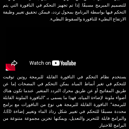
للتصميم المبرمج مسبقًا. إذا تم تجهيز التحكم في النافورة التي يتم
التحكم فيها بواسطة البرنامج بمحول تردد، فيمكن تحقيق تغيير وظيفة
الارتفاع البطيء للنافورة والسقوط البطيء.
يستخدم نظام التحكم في النافورة القابلة للبرمجة روتين توقيت
للتحكم في تغير أنماط المياه. يمكن التحكم في المضخات إما عن
طريق المفاتيح أو عن طريق محرك التردد المتغير. عندما تكون هناك
أضواء ملونة لإضاءة المياه، فهذا ما يسمى بـ “النافورة الملونة القابلة
للبرمجة”. النافورة القابلة للبرمجة هي نوع من النافورات مع برامج
محددة مسبقًا للتحكم في تغيير شكل رذاذ الماء وتغيير إضاءة LED،
والبرامج قابلة للتحرير والتعديل، ويمكنها تخزين مجموعة متنوعة من
البرامج للاختيار.