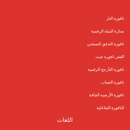
نافورة النار
ستارة المياه الرقمية
نافورة التدفق الصفحي
القفز نافورة جيت
نافورة التأرجح الرقمية
نافورة الضباب
نافورة الأرضية الجافة
النافورة التفاعلية
اللغات