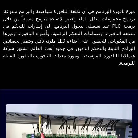
ميزة نافورة البرنامج هي أن تكلفة النافورة متواضعة والبرامج متنوعة.
برنامج مجموعات شكل الماء وتغيير الإضاءة مبرمج مسبقاً من خلال
برمجة PLC عند تشغيله، يتحول البرنامج إلى إشارات للتحكم في
مضخة النافورة، وصمامات التحكم الرقمية، وأضواء النافورة، وغيرها
من المكونات، للحصول على إضاءة LED ملونة تأثير. ويتميز بخصائص
البرامج الثابتة والتحكم الدقيق. في جميع أنحاء العالم، تشتهر شركة
هيمالايا للنافورة الموسيقية ومورد معدات النافورة بالنافورة القابلة
للبرمجة.