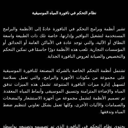
نظام التحكم في نافورة المياه الموسيقية
تشير أنظمة وبرامج التحكم في النافورة عادةً إلى الأنظمة والبرامج
المستخدمة لتشغيل النوافير وإدارتها، خاصة تلك ذات الطبيعة واسعة
النطاق أو الآلية، والتي توجد عادة في الأماكن العامة أو الحدائق أو
المؤسسات التجارية. تلعب هذه الأنظمة دورًا حاسمًا في تمكين التحكم
والتخصيص والصيانة لعروض النافورة الجذابة.
تشتمل أنظمة التحكم الخاصة بالشركة المصنعة للنافورة الموسيقية
على مجموعة من مكونات الأجهزة والبرامج، والتي تعمل بسلاسة
لتسهيل إدارة ميزات النافورة المتنوعة. تشمل هذه الميزات تدفق
المياه والإضاءة المتزامنة وتنسيق الموسيقى وأنماط المياه المعقدة.
تم تصميم الأنظمة لتشمل مجموعة من أجهزة الاستشعار والمضخات
والصمامات والآليات الأخرى، وكلها تعمل بشكل تعاوني لتنظيم ضغط
المياه وتدفقها.
يحتوي نظام التحكم في النافورة الذي تم تصميمه وتصنيعه بواسطة