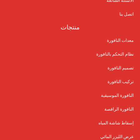
الأسئلة الشائعة
اتصل بنا
منتجات
معدات النافورة
نظام التحكم بالنافورة
تصميم النافورة
تركيب النافورة
النافورة الموسيقية
النافورة الراقصة
إسقاط شاشة المياه
عرض الليزر المائي