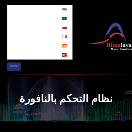
خطي
لى
لمحتوى
نظام التحكم بالنافورة