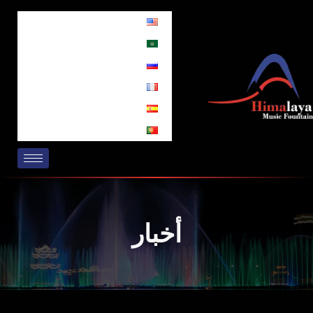
خطي
لى
لمحتوى
أخبار