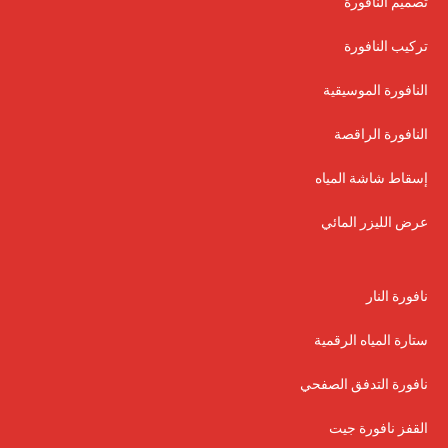
تصميم النافورة
تركيب النافورة
النافورة الموسيقية
النافورة الراقصة
إسقاط شاشة المياه
عرض الليزر المائي
نافورة النار
ستارة المياه الرقمية
نافورة التدفق الصفحي
القفز نافورة جيت