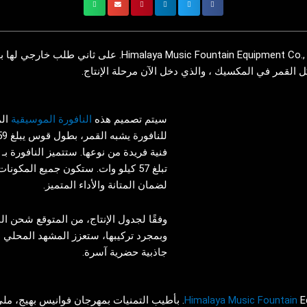
مع استمرار الروح الاحتفالية للعام الجديد، حصلت شركة ment Co., Ltd
لقمر في المكسيك ، والذي دخل الآن مرحلة الإنتاج.
سيتم تصميم هذه
النافورة الموسيقية
الم
تبلغ 57 كيلو وات. ستكون جميع المك
لضمان المتانة والأداء المتميز.
وفقًا لجدول الإنتاج، من المتوقع شحن ا
وبمجرد تركيبها، ستعزز المشهد المحلي 
جاذبية حضرية آسرة.
العائلية!