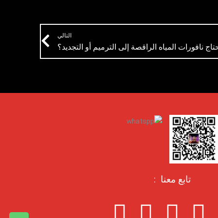
Next
التالي
تاج نافورات المياه الراقصة إلى الترميم أو التجديد؟
تابع معنا :
P
X
L
I
F