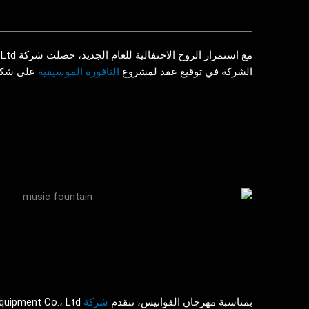
الشركة في توقيع عقد لمشروع
النافورة الموسيقية
على شكل ا
بمناسبة مهرجان الفوانيس، تتقدم
شركة Himalaya Music Fountain
Equipment Co.، Ltd. بأطيب التمنيات بمهرجان فوانيس بهيج، مليء بالسعادة والاجتماعات 