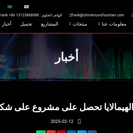
frank@chinamusicfountain.com
الهاتف الخلوي : Frank +86 13723868088
معلومات عنا
منتجات
المشاريع
تحميل
أخبار
أخبار
الهيمالايا تحصل على مشروع على شك
2025-02-12