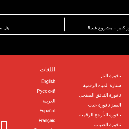
وز كبير – مشروع غينيا!
هل تح
اللغات
نافورة النار
English
ستارة المياه الرقمية
Русский
نافورة التدفق الصفحي
العربية
القفز نافورة جيت
Español
نافورة التأرجح الرقمية
Français
I
نافورة الضباب