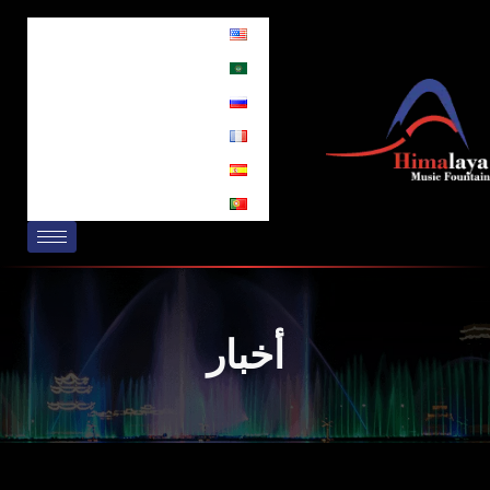
خطي
لى
لمحتوى
أخبار