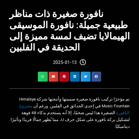
نافورة صغيرة ذات مناظر
طبيعية جميلة: نافورة الموسيقى
الهيمالايا تضيف لمسة مميزة إلى
الحديقة في الفلبين
2025-01-13
تم مؤخرًا تركيب نافورة صغيرة صممتها وأنتجتها شركة Himalaya
Music Fountain في إحدى الحدائق في الفلبين. ورغم أن
مشروع
النافورة
الصغيرة هذا ليس ضخمًا، إلا أنه يستخدم بذكاء 48 فوهة
لتشكيل بركة نافورة على شكل حرف U، مما يُظهر جمالًا فريدًا وتأثيرًا
ديناميكيًا.