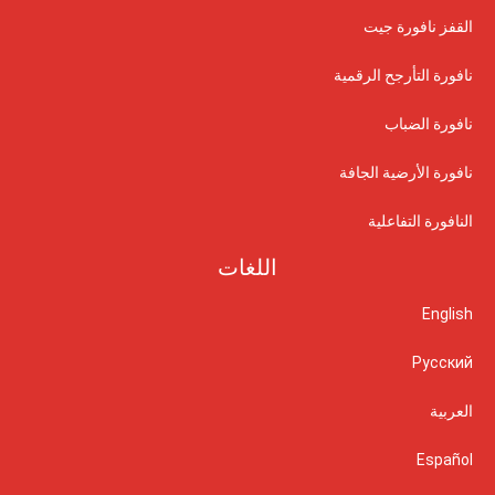
القفز نافورة جيت
نافورة التأرجح الرقمية
نافورة الضباب
نافورة الأرضية الجافة
النافورة التفاعلية
اللغات
English
Русский
العربية
Español