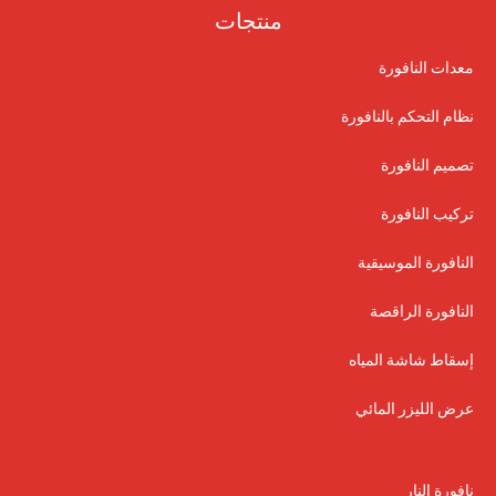
منتجات
معدات النافورة
نظام التحكم بالنافورة
تصميم النافورة
تركيب النافورة
النافورة الموسيقية
النافورة الراقصة
إسقاط شاشة المياه
عرض الليزر المائي
نافورة النار