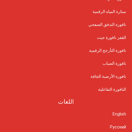
ستارة المياه الرقمية
نافورة التدفق الصفحي
القفز نافورة جيت
نافورة التأرجح الرقمية
نافورة الضباب
نافورة الأرضية الجافة
النافورة التفاعلية
اللغات
English
Русский