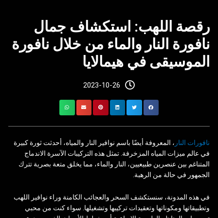
رقصة اللهب: استكشاف جمال
نافورة النار والماء من خلال نافورة
الموسيقى في هيمالايا
2023-10-26
نافورات النار
، المعروفة أيضًا باسم نوافير النار والمياه، أحدثت ثورة كبيرة
في عالم ميزات المياه المزخرفة. تمثل هذه التركيبات الآسرة الاندماج
المتناغم بين عنصرين طبيعيين، النار والماء، مما يخلق متعة بصرية تترك
الجمهور في حالة من الرهبة.
في هذه المدونة، سنستكشف السحر والعجائب الكامنة وراء نوافير اللهب
وتطبيقاتها ومكوناتها وتعقيدات تركيبها وتشغيلها. سواء كنت من محبي