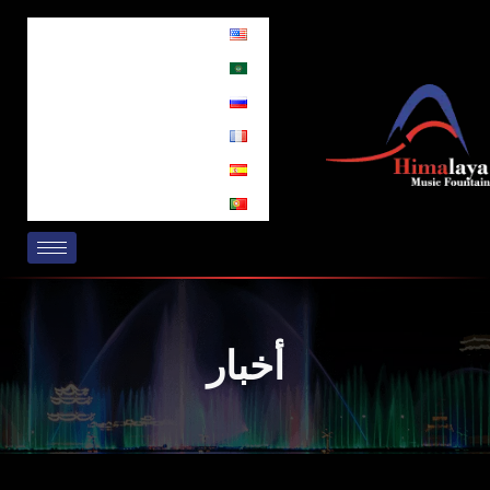
خطي
لى
لمحتوى
أخبار