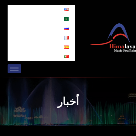
خطي
لى
لمحتوى
أخبار