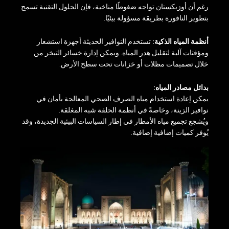
رغم أن أوزبكستان تواجه ضغوطًا مناخية، فإن الحلول التقنية تسمح
بتطوير النافورة بطريقة مسؤولة بيئيًا.
أنظمة المياه الذكية:
تستخدم النوافير الحديثة أجهزة استشعار
ومؤقتات آلية لتقليل هدر المياه. ويمكن إدارة خسائر التبخر من
خلال تصميمات مظلات أو خزانات تحت سطح الأرض.
بدائل مصادر المياه:
يمكن إعادة استخدام مياه الصرف الصحي المعالجة بأمان في
نوافير الزينة، وخاصةً في أنظمة الحلقة شبه المغلقة.
ويُشجع تجميع مياه الأمطار في إطار السياسات البيئية الجديدة، وقد
يُوفر كميات إضافية إضافية.