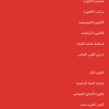
تصميم النافورة
تركيب النافورة
النافورة الموسيقية
النافورة الراقصة
إسقاط شاشة المياه
عرض الليزر المائي
نافورة النار
ستارة المياه الرقمية
نافورة التدفق الصفحي
القفز نافورة جيت