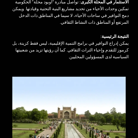
الاستثمار في المحلة الكبرى:
تواصل مبادرة “أوبود محلة” الحكومية
تمكين وحدات الأحياء من تحديد مشاريع البنية التحتية وقيادتها. ويمكن
دمج النوافير في ساحات الأحياء، لا سيما في المناطق ذات الدخل
المرتفع أو المناطق ذات النشاط الثقافي.
النتيجة الرئيسية:
يمكن إدراج النوافير في برامج التنمية الإقليمية، ليس فقط كزينة، بل
كرموز للتقدم وإحياء التراث الثقافي. كما أن رؤيتها تزيد من شعبيتها
السياسية لدى المسؤولين المحليين.