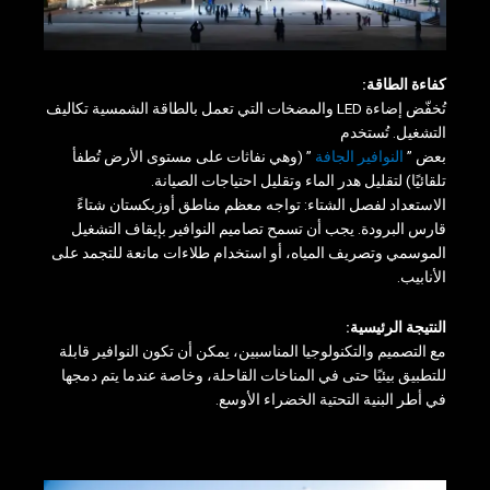
كفاءة الطاقة:
تُخفّض إضاءة LED والمضخات التي تعمل بالطاقة الشمسية تكاليف
التشغيل. تُستخدم
بعض ”
النوافير الجافة
” (وهي نفاثات على مستوى الأرض تُطفأ
تلقائيًا) لتقليل هدر الماء وتقليل احتياجات الصيانة.
الاستعداد لفصل الشتاء: تواجه معظم مناطق أوزبكستان شتاءً
قارس البرودة. يجب أن تسمح تصاميم النوافير بإيقاف التشغيل
الموسمي وتصريف المياه، أو استخدام طلاءات مانعة للتجمد على
الأنابيب.
النتيجة الرئيسية:
مع التصميم والتكنولوجيا المناسبين، يمكن أن تكون النوافير قابلة
للتطبيق بيئيًا حتى في المناخات القاحلة، وخاصة عندما يتم دمجها
في أطر البنية التحتية الخضراء الأوسع.