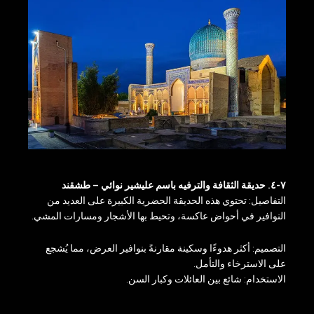
٧-٤. حديقة الثقافة والترفيه باسم عليشير نوائي – طشقند
التفاصيل: تحتوي هذه الحديقة الحضرية الكبيرة على العديد من
النوافير في أحواض عاكسة، وتحيط بها الأشجار ومسارات المشي.
التصميم: أكثر هدوءًا وسكينة مقارنةً بنوافير العرض، مما يُشجع
على الاسترخاء والتأمل.
الاستخدام: شائع بين العائلات وكبار السن.