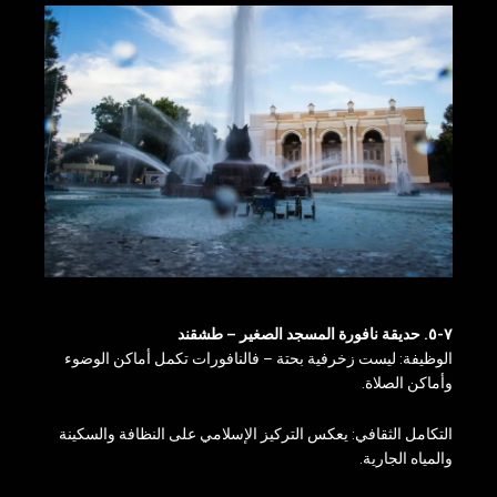
٧-٥. حديقة نافورة المسجد الصغير – طشقند
الوظيفة: ليست زخرفية بحتة – فالنافورات تكمل أماكن الوضوء
وأماكن الصلاة.
التكامل الثقافي: يعكس التركيز الإسلامي على النظافة والسكينة
والمياه الجارية.