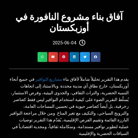
آفاق بناء مشروع النافورة في
أوزبكستان
2025-06-04
يقدم هذا التقرير تحليلاً شاملاً لآفاق بناء
مشاريع النوافير
في جميع أنحاء
أوزبكستان، خارج نطاق أي مدينة محددة. وبالاستناد إلى اتجاهات
التنمية الحضرية، والتراث الثقافي، والجدوى البيئية، وفرص الاستثمار،
يُسلّط التقرير الضوء على كيفية استخدام النوافير ليس فقط كعناصر
زخرفية، بل أيضاً كعناصر حيوية في تحسين المساحات العامة،
والترويج السياحي، والتكيف مع تغير المناخ. ومن خلال مراجعة النوافير
البارزة القائمة وتقييم الفرص الإقليمية، يُقدّم هذا التقرير توصيات
عملية لتطوير نوافير مستدامة، ومتكاملة ثقافياً، ومجدية اقتصادياً في
السياقات الحضرية والإقليمية.