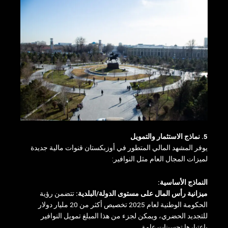
5. نماذج الاستثمار والتمويل
يوفر المشهد المالي المتطور في أوزبكستان قنوات مالية جديدة
لميزات المجال العام مثل النوافير:
النماذج الأساسية:
ميزانية رأس المال على مستوى الدولة/البلدية:
تتضمن رؤية
الحكومة الوطنية لعام 2025 تخصيص أكثر من 20 مليار دولار
للتجديد الحضري، ويمكن لجزء من هذا المبلغ تمويل النوافير
باعتبارها تحسينات عامة.