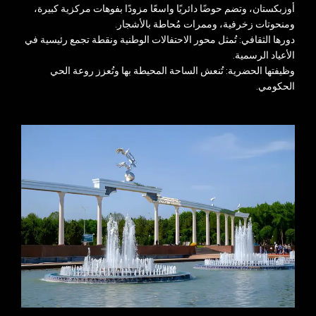
أوزبكستان، وتضم حوضًا دائريًا واسعًا مزودًا بفوهات مركزية كبيرة،
ومنحوتات زخرفية، وممرات مُحاطة بالأشجار.
دورها الثقافي: تُمثل محور الاحتفالات الوطنية ونقطة تجمع رئيسية في
الأعياد الرسمية.
وظيفتها الحضرية: تُنعش الساحة المحيطة بها وتُعزز روعة الحي
الحكومي.