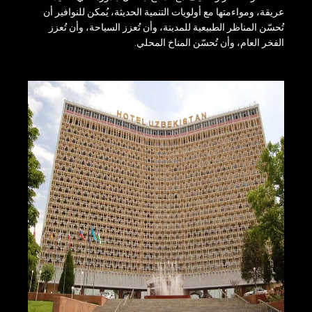
عريقة، ومواءمتها مع أولويات التنمية الحديثة، يُمكن للنوافير أن
تُحسّن المناظر الطبيعية للمدينة، وأن تُعزز السياحة، وأن تُعزز
الفخر العام، وأن تُحسّن المناخ المحلي.