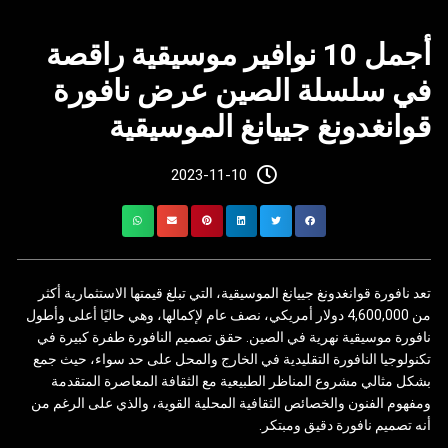
أجمل 10 نوافير موسيقية راقصة
في سلسلة الصين عرض نافورة
قوانغدونغ جييانغ الموسيقية
2023-11-10
تعد نافورة قوانغدونغ جييانغ الموسيقية، التي تبلغ قيمتها الاستثمارية أكثر
من 4,600,000 دولار أمريكي، نصف عام لإكمالها، وهي حاليًا أعلى وأطول
نافورة موسيقية نهرية في الصين. حقق تصميم النافورة طفرة كبيرة في
تكنولوجيا النافورة التقليدية في الخارج والمحل على حد سواء، حيث جمع
بشكل مثالي مشروع المناظر الطبيعية مع الثقافة المعاصرة المتقدمة
ومفهوم الفنون والخصائص الثقافية المحلية القوية، والذي على الرغم من
أنه تصميم نافورة دقيق ومبتكر.