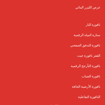
عرض الليزر المائي
نافورة النار
ستارة المياه الرقمية
نافورة التدفق الصفحي
القفز نافورة جيت
نافورة التأرجح الرقمية
نافورة الضباب
نافورة الأرضية الجافة
النافورة التفاعلية