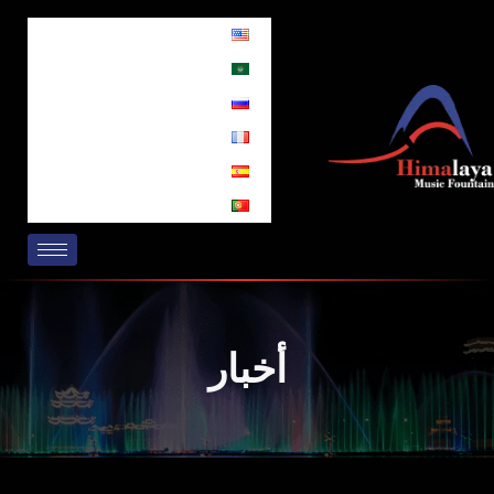
خطي
لى
لمحتوى
أخبار