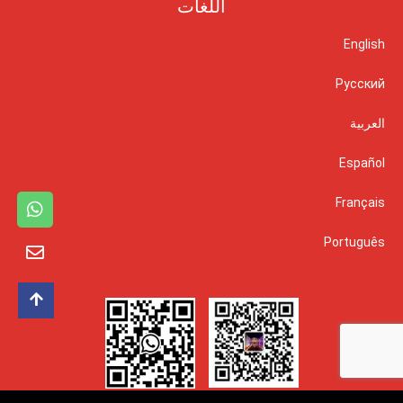
اللغات
English
Русский
العربية
Español
Français
Português