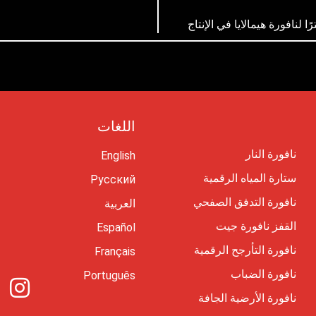
اللغات
نافورة النار
English
ستارة المياه الرقمية
Русский
نافورة التدفق الصفحي
العربية
القفز نافورة جيت
Español
نافورة التأرجح الرقمية
Français
نافورة الضباب
Português
I
نافورة الأرضية الجافة
n