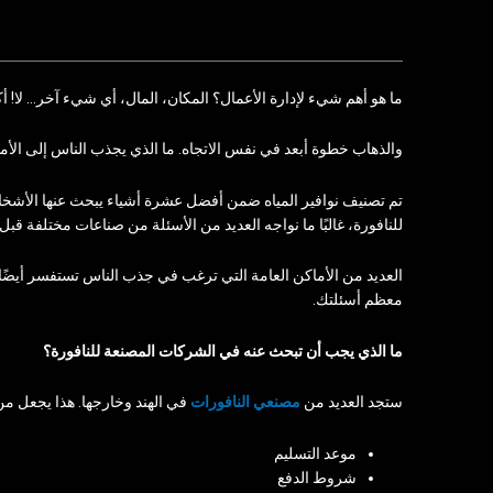
ما هو أهم شيء لإدارة الأعمال؟ المكان، المال، أي شيء آخر… لا! أك
والذهاب خطوة أبعد في نفس الاتجاه. ما الذي يجذب الناس إلى الأما
تم تصنيف نوافير المياه ضمن أفضل عشرة أشياء يبحث عنها الأشخاص ع
للنافورة، غالبًا ما نواجه العديد من الأسئلة من صناعات مختلفة قبل ا
العديد من الأماكن العامة التي ترغب في جذب الناس تستفسر أيضً
معظم أسئلتك.
ما الذي يجب أن تبحث عنه في الشركات المصنعة للنافورة؟
ستجد العديد من
مصنعي النافورات
في الهند وخارجها. هذا يجعل من ا
موعد التسليم
شروط الدفع