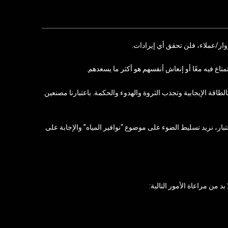
زوار/عملاء، فلن تحقق أي إيرادات.
اع فيه معًا أو إنعاش أنفسهم هو أكثر ما يسعدهم.
طاقة الإيجابية وتجذب الثروة والهدوء والحكمة. باعتبارنا مصنعين
، نريد تسليط الضوء على موضوع “نوافير المياه” والإجابة على
د من مراعاة الأمور التالية: