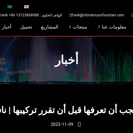
frank@chinamusicfountain.com
الهاتف الخلوي : Frank +86 13723868088
معلومات عنا
منتجات
المشاريع
تحميل
أخبار
أخبار
2023-11-09