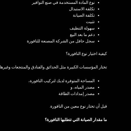
نوع المادة المستخدمة في صنع النوافير
تكلفة الاستبدال
تكلفة الصيانة
تثبيت
سهولة التنظيف
دعم ما بعد البيع
سجل حافل من الشركة المصنعة للنافورة
كيفية اختيار نوع النافورة؟
تختار المؤسسات الكبيرة مثل الحدائق والفنادق والمنتجعات وغيرها
المساحة المتوفرة لديك لتركيب النافورة،
مصدر المياه، و
مصدر إمدادات الطاقة
قبل أن تختار نوع معين من النافورة.
ما مقدار الصيانة التي تتطلبها النافورة؟