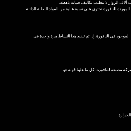
 آلاف الزوار لا تتطلب تكاليف صيانة باهظة.
لموردة للنافورة تحتوي على نسبة عالية من المواد الصلبة الذائبة.
لموجود في النافورة. إذا تم تنفيذ هذا النشاط مرة واحدة في
شركة مصنعة للنافورة، كل ما علينا قوله هو:
لحرارة.